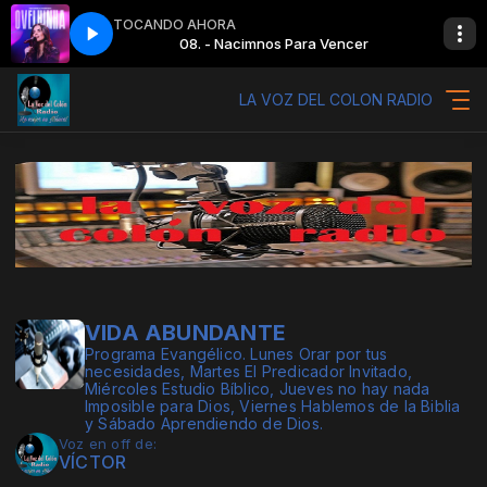
TOCANDO AHORA
Para Vencer
08. - Nacimnos Para Vencer
LA VOZ DEL COLON RADIO
VIDA ABUNDANTE
Programa Evangélico. Lunes Orar por tus
necesidades, Martes El Predicador Invitado,
Miércoles Estudio Bíblico, Jueves no hay nada
Imposible para Dios, Viernes Hablemos de la Biblia
y Sábado Aprendiendo de Dios.
Voz en off de:
VÍCTOR